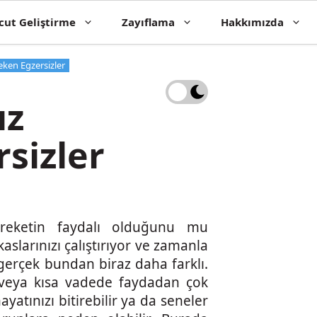
cut Geliştirme
Zayıflama
Hakkımızda
ken Egzersizler
ız
sizler
areketin faydalı olduğunu mu
slarınızı çalıştırıyor ve zamanla
gerçek bundan biraz daha farklı.
n veya kısa vadede faydadan çok
yatınızı bitirebilir ya da seneler