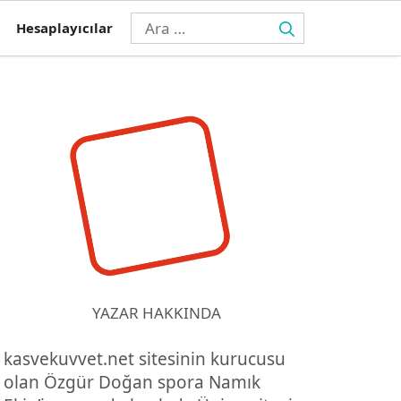
için
Hesaplayıcılar
ara
YAZAR HAKKINDA
kasvekuvvet.net sitesinin kurucusu
olan Özgür Doğan spora Namık