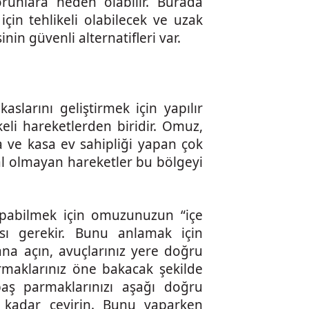
runlara neden olabilir. Burada
çin tehlikeli olabilecek ve uzak
in güvenli alternatifleri var.
slarını geliştirmek için yapılır
eli hareketlerden biridir. Omuz,
 ve kasa ev sahipliği yapan çok
l olmayan hareketler bu bölgeyi
apabilmek için omuzunuzun “içe
ı gerekir. Bunu anlamak için
 yana açın, avuçlarınız yere doğru
maklarınız öne bakacak şekilde
baş parmaklarınızı aşağı doğru
iz kadar çevirin. Bunu yaparken