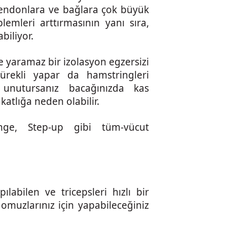
 tendonlara ve bağlara çok büyük
emleri arttırmasının yanı sıra,
iliyor.
şe yaramaz bir izolasyon egzersizi
ürekli yapar da hamstringleri
) unutursanız bacağınızda kas
katlığa neden olabilir.
nge, Step-up gibi tüm-vücut
ılabilen ve tricepsleri hızlı bir
omuzlarınız için yapabileceğiniz