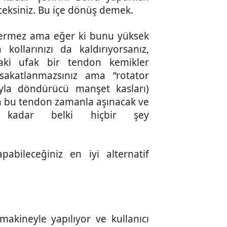
ksiniz. Bu içe dönüş demek.
ermez ama eğer ki bunu yüksek
kollarınızı da kaldırıyorsanız,
aki ufak bir tendon kemikler
n sakatlanmazsınız ama “rotator
ıyla döndürücü manşet kasları)
an bu tendon zamanla aşınacak ve
e kadar belki hiçbir şey
bileceğiniz en iyi alternatif
akineyle yapılıyor ve kullanıcı