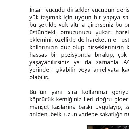
İnsan vücudu dirsekler vücudun geri
yük taşımak için uygun bir yapıya sa
bu şekilde yük altına girerseniz bu
üstündeki, omuzunuzu yukarı harek
eklemini, özellikle de hareketin en üs
kollarınızın düz olup dirseklerinizin 
hassas bir pozisyonda bırakıp, çok f
yaşayabilirsiniz ya da zamanla AC
yerinden çıkabilir veya ameliyata k
olabilir..
Bunun yanı sıra kollarınızı geri
köprücük kemiğiniz ileri doğru gide
manşet kaslarına baskı uygulayıp, za
aniden, belki uzun vadede sakatlığa n