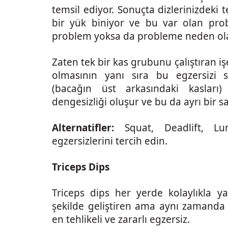
temsil ediyor. Sonuçta dizlerinizdeki
bir yük biniyor ve bu var olan probl
problem yoksa da probleme neden olab
Zaten tek bir kas grubunu çalıştıran i
olmasının yanı sıra bu egzersizi s
(bacağın üst arkasındaki kasları
dengesizliği oluşur ve bu da ayrı bir sa
Alternatifler:
Squat, Deadlift, Lu
egzersizlerini tercih edin.
Triceps Dips
Triceps dips her yerde kolaylıkla yap
şekilde geliştiren ama aynı zamanda 
en tehlikeli ve zararlı egzersiz.