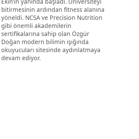
Ekin’in yanında başladı. Üniversiteyi
bitirmesinin ardından fitness alanına
yöneldi. NCSA ve Precision Nutrition
gibi önemli akademilerin
sertifikalarına sahip olan Özgür
Doğan modern bilimin ışığında
okuyucuları sitesinde aydınlatmaya
devam ediyor.