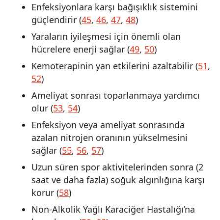
Enfeksiyonlara karşı bağışıklık sistemini
güçlendirir (
45
,
46
,
47
,
48
)
Yaraların iyileşmesi için önemli olan
hücrelere enerji sağlar (
49
,
50
)
Kemoterapinin yan etkilerini azaltabilir (
51
,
52
)
Ameliyat sonrası toparlanmaya yardımcı
olur (
53
,
54
)
Enfeksiyon veya ameliyat sonrasında
azalan nitrojen oranının yükselmesini
sağlar (
55
,
56
,
57
)
Uzun süren spor aktivitelerinden sonra (2
saat ve daha fazla) soğuk algınlığına karşı
korur (
58
)
Non-Alkolik Yağlı Karaciğer Hastalığı’na