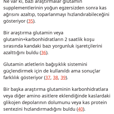
Ne var ki, bazı araştırmalar glutamin
supplementlerinin yoğun egzersizden sonra kas
ağrısını azaltıp, toparlanmayı hızlandırabileceğini
gösteriyor (
35
).
Bir araştırma glutamin veya
glutamin+karbonhidratların 2 saatlik koşu
sırasında kandaki bazı yorgunluk işaretçilerini
azalttığını buldu (
36
).
Glutamin atletlerin bağışıklık sistemini
güçlendirmek için de kullanıldı ama sonuçlar
farklılık gösteriyor (
37
,
38
,
39
).
Bir başka araştırma glutaminin karbonhidratlara
veya diğer amino asitlere eklendiğinde kaslardaki
glikojen depolarının dolumunu veya kas protein
sentezini hızlandırmadığını buldu (
40
).