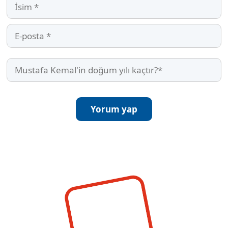
İsim
E-
posta
Mustafa
Kemal'in
doğum
yılı
kaçtır?
(Required)