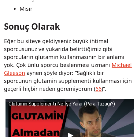
Mısır
Sonuç Olarak
Eğer bu siteye geldiyseniz büyük ihtimal
sporcusunuz ve yukarıda belirttiğimiz gibi
sporcuların glutamin kullanmasının bir anlamı
yok. Çok ünlü sporcu beslenmesi uzmanı
Michael
Gleeson
aynen şöyle diyor: “Sağlıklı bir
sporcunun glutamin supplementi kullanması için
geçerli hiçbir neden göremiyorum (
66
)”.
Glutamin Supplementı Ne İşe Yarar (Para Tuzağı?)