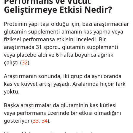
Performans ve Vücut
Geliştirmeye Etkisi Nedir?
Proteinin yapı taşı olduğu için, bazı araştırmacılar
glutamin supplementi almanın kas yapma veya
fiziksel performansa etkisini inceledi. Bir
araştırmada 31 sporcu glutamin supplementi
veya placebo aldı ve 6 hafta boyunca ağırlık
çalıştı (
32
).
Araştırmanın sonunda, iki grup da aynı oranda
kas ve kuvvet artışı yaşadı. Aralarında hiçbir fark
yoktu.
Başka araştırmalar da glutaminin kas kütlesi
veya performans üzerinde bir etkisi olmadığını
gösteriyor (
33
,
34
).