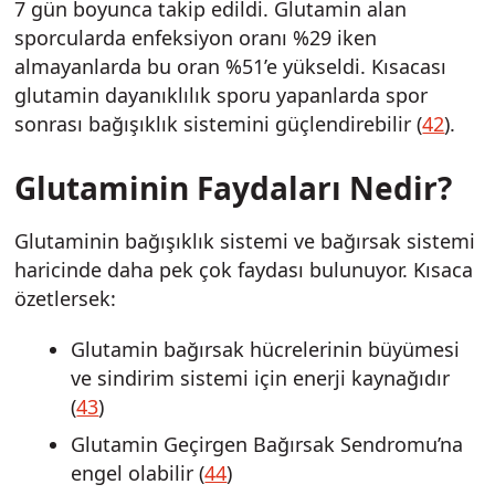
7 gün boyunca takip edildi. Glutamin alan
sporcularda enfeksiyon oranı %29 iken
almayanlarda bu oran %51’e yükseldi. Kısacası
glutamin dayanıklılık sporu yapanlarda spor
sonrası bağışıklık sistemini güçlendirebilir (
42
).
Glutaminin Faydaları Nedir?
Glutaminin bağışıklık sistemi ve bağırsak sistemi
haricinde daha pek çok faydası bulunuyor. Kısaca
özetlersek:
Glutamin bağırsak hücrelerinin büyümesi
ve sindirim sistemi için enerji kaynağıdır
(
43
)
Glutamin Geçirgen Bağırsak Sendromu’na
engel olabilir (
44
)