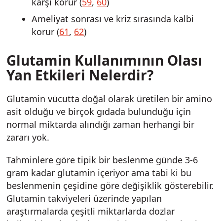
karşı korur (
59
,
60
)
Ameliyat sonrası ve kriz sırasında kalbi
korur (
61
,
62
)
Glutamin Kullanımının Olası
Yan Etkileri Nelerdir?
Glutamin vücutta doğal olarak üretilen bir amino
asit olduğu ve birçok gıdada bulunduğu için
normal miktarda alındığı zaman herhangi bir
zararı yok.
Tahminlere göre tipik bir beslenme günde 3-6
gram kadar glutamin içeriyor ama tabi ki bu
beslenmenin çeşidine göre değişiklik gösterebilir.
Glutamin takviyeleri üzerinde yapılan
araştırmalarda çeşitli miktarlarda dozlar