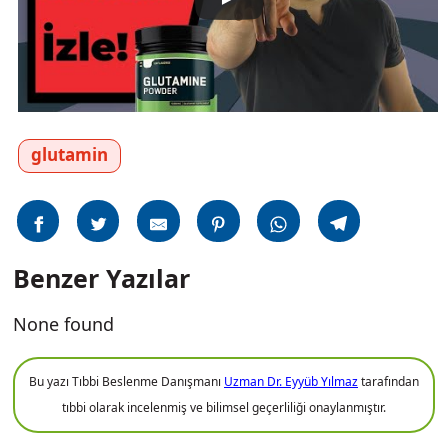
glutamin
Benzer Yazılar
None found
Bu yazı Tıbbi Beslenme Danışmanı
Uzman Dr. Eyyüb Yılmaz
tarafından
tıbbi olarak incelenmiş ve bilimsel geçerliliği onaylanmıştır.