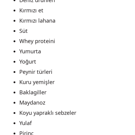
Deniz ürünleri
Kırmızı et
Kırmızı lahana
Süt
Whey proteini
Yumurta
Yoğurt
Peynir türleri
Kuru yemişler
Baklagiller
Maydanoz
Koyu yapraklı sebzeler
Yulaf
Pirinç