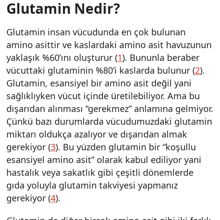
Glutamin Nedir?
Glutamin insan vücudunda en çok bulunan
amino asittir ve kaslardaki amino asit havuzunun
yaklaşık %60’ını oluşturur (
1
). Bununla beraber
vücuttaki glutaminin %80’i kaslarda bulunur (
2
).
Glutamin, esansiyel bir amino asit değil yani
sağlıklıyken vücut içinde üretilebiliyor. Ama bu
dışarıdan alınması “gerekmez” anlamına gelmiyor.
Çünkü bazı durumlarda vücudumuzdaki glutamin
miktarı oldukça azalıyor ve dışarıdan almak
gerekiyor (
3
). Bu yüzden glutamin bir “koşullu
esansiyel amino asit” olarak kabul ediliyor yani
hastalık veya sakatlık gibi çeşitli dönemlerde
gıda yoluyla glutamin takviyesi yapmanız
gerekiyor (
4
).