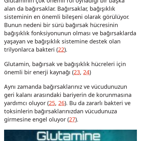
Glutaminin çok önemli rol oynadığı bir başka
alan da bağırsaklar. Bağırsaklar, bağışıklık
sisteminin en önemli bileşeni olarak görülüyor.
Bunun nedeni bir sürü bağırsak hücresinin
bağışıklık fonksiyonunun olması ve bağırsaklarda
yaşayan ve bağışıklık sistemine destek olan
trilyonlarca bakteri (
22
).
Glutamin, bağırsak ve bağışıklık hücreleri için
önemli bir enerji kaynağı (
23
,
24
)
Aynı zamanda bağırsaklarınız ve vücudunuzun
geri kalanı arasındaki bariyerin de korunmasına
yardımcı oluyor (
25
,
26
). Bu da zararlı bakteri ve
toksinlerin bağırsaklarınızdan vücudunuza
girmesine engel oluyor (
27
).