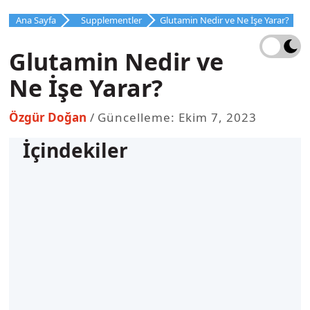
İçeriğe
Ana Sayfa
Supplementler
Glutamin Nedir ve Ne İşe Yarar?
atla
Glutamin Nedir ve
Ne İşe Yarar?
Özgür Doğan
Güncelleme: Ekim 7, 2023
İçindekiler