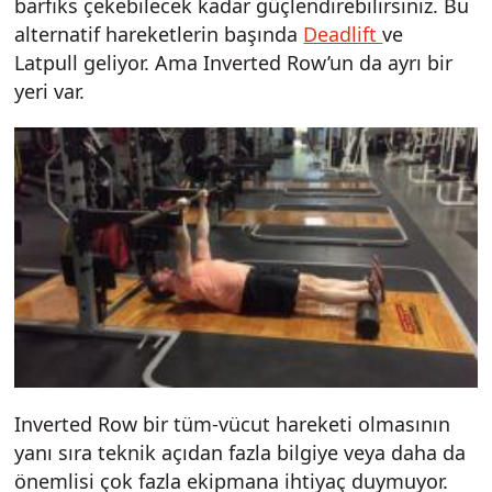
barfiks çekebilecek kadar güçlendirebilirsiniz. Bu
alternatif hareketlerin başında
Deadlift
ve
Latpull geliyor. Ama Inverted Row’un da ayrı bir
yeri var.
Inverted Row bir tüm-vücut hareketi olmasının
yanı sıra teknik açıdan fazla bilgiye veya daha da
önemlisi çok fazla ekipmana ihtiyaç duymuyor.