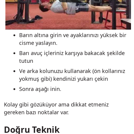
Barın altına girin ve ayaklarınızı yüksek bir
cisme yaslayın.
Barı avuç içleriniz karşıya bakacak şekilde
tutun
Ve arka kolunuzu kullanarak (ön kollarınız
yokmuş gibi) kendinizi yukarı çekin
Sonra aşağı inin.
Kolay gibi gözüküyor ama dikkat etmeniz
gereken bazı noktalar var.
Doğru Teknik