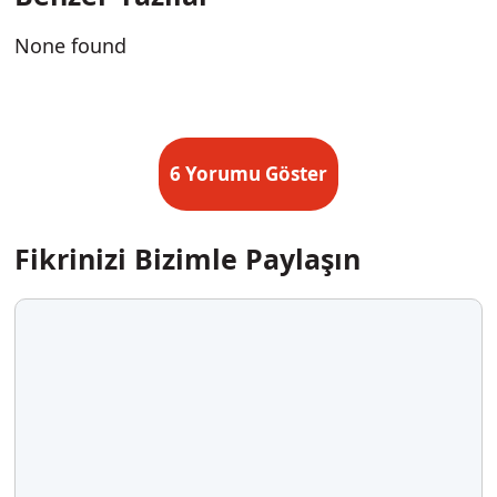
None found
6 Yorumu Göster
Fikrinizi Bizimle Paylaşın
Yorum