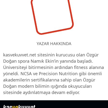
YAZAR HAKKINDA
kasvekuvvet.net sitesinin kurucusu olan Özgür
Doğan spora Namık Ekin’in yanında başladı.
Üniversiteyi bitirmesinin ardından fitness alanına
yöneldi. NCSA ve Precision Nutrition gibi önemli
akademilerin sertifikalarına sahip olan Özgür
Doğan modern bilimin ışığında okuyucuları
sitesinde aydınlatmaya devam ediyor.
kas
ve
kuvvet