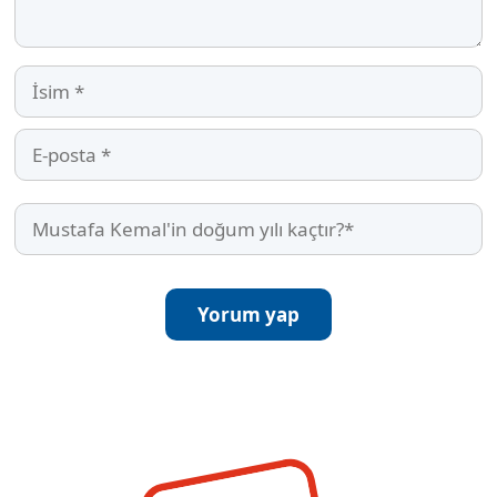
İsim
E-
posta
Mustafa
Kemal'in
doğum
yılı
kaçtır?
(Required)