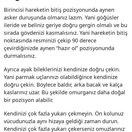
Birincisi hareketin bitiş pozisyonunda aynen
asker duruşunda olmanız lazım. Yani göğüsler
ileride ve beliniz geriye doğru gergin olmalı ve bu
sırada gövdenizi kasmalısınız. Yani hareketin bitiş
noktasında resminizi çekip 90 derece
çevirdiğinizde aynen “hazır ol” pozisyonunda
durmalısınız.
Ayrıca ayak bileklerinizi kendinize doğru çekin.
Yani parmak uçlarınızı olabildiğince kendinize
doğru çekin. Böylece baldır, arka bacak ve kalça
kaslarınız uzar. Bu şekilde omurganız daha doğal
bir pozisyon alabilir.
Kendinizi çok fazla yukarı çekmeyin. Ön kolunuz
vücudunuzla aynı hizaya geldiği zaman durun.
Kendinizi çok fazla yukarı çekerseniz omuzlarınız