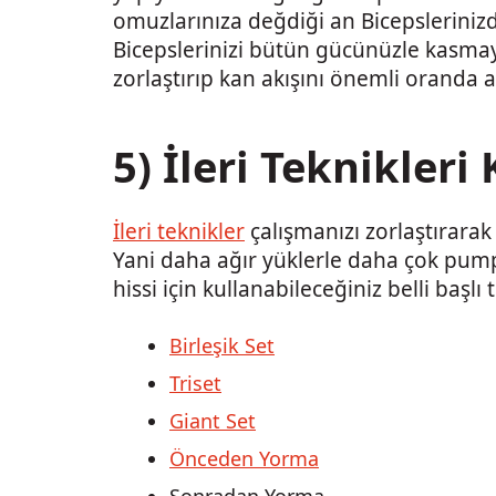
omuzlarınıza değdiği an Bicepsleriniz
Bicepslerinizi bütün gücünüzle kasm
zorlaştırıp kan akışını önemli oranda art
5) İleri Teknikleri
İleri teknikler
çalışmanızı zorlaştırarak
Yani daha ağır yüklerle daha çok pump 
hissi için kullanabileceğiniz belli başlı 
Birleşik Set
Triset
Giant Set
Önceden Yorma