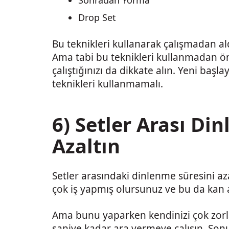
Sonradan Yorma
Drop Set
Bu teknikleri kullanarak çalışmadan aldı
Ama tabi bu teknikleri kullanmadan ö
çalıştığınızı da dikkate alın. Yeni başla
teknikleri kullanmamalı.
6) Setler Arası Di
Azaltın
Setler arasındaki dinlenme süresini az
çok iş yapmış olursunuz ve bu da kan ak
Ama bunu yaparken kendinizi çok zorl
saniye kadar ara vermeye çalışın. Sonu