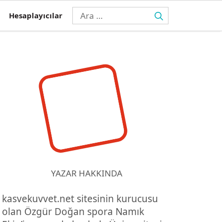
için
Hesaplayıcılar
ara
YAZAR HAKKINDA
kasvekuvvet.net sitesinin kurucusu
olan Özgür Doğan spora Namık