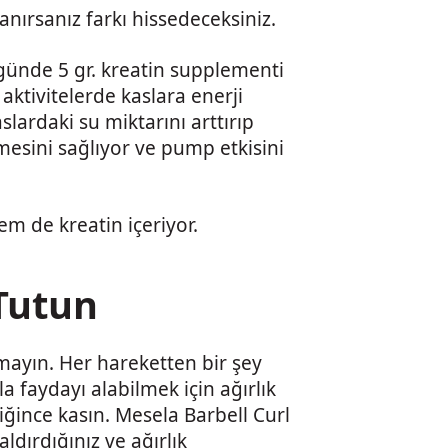
anırsanız farkı hissedeceksiniz.
 günde 5 gr. kreatin supplementi
aktivitelerde kaslara enerji
lardaki su miktarını arttırıp
esini sağlıyor ve pump etkisini
 de kreatin içeriyor.
 Tutun
mayın. Her hareketten bir şey
a faydayı alabilmek için ağırlık
iğince kasın. Mesela Barbell Curl
aldırdığınız ve ağırlık