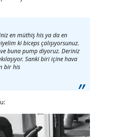
niz en müthiş his ya da en
iyelim ki biceps çalışıyorsunuz.
 ve buna pump diyoruz. Deriniz
kılaşıyor. Sanki biri içine hava
 bir his
u: