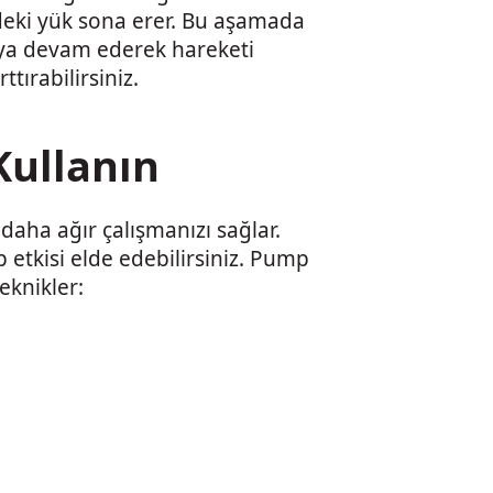
deki yük sona erer. Bu aşamada
aya devam ederek hareketi
tırabilirsiniz.
 Kullanın
 daha ağır çalışmanızı sağlar.
etkisi elde edebilirsiniz. Pump
teknikler: