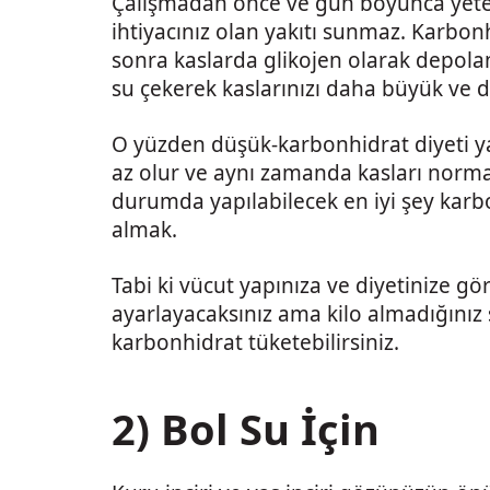
Çalışmadan önce ve gün boyunca yete
ihtiyacınız olan yakıtı sunmaz. Karbonh
sonra kaslarda glikojen olarak depolan
su çekerek kaslarınızı daha büyük ve d
O yüzden düşük-karbonhidrat diyeti y
az olur ve aynı zamanda kasları norm
durumda yapılabilecek en iyi şey karb
almak.
Tabi ki vücut yapınıza ve diyetinize gö
ayarlayacaksınız ama kilo almadığınız 
karbonhidrat tüketebilirsiniz.
2) Bol Su İçin