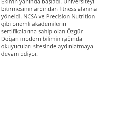
Ekin’in yanında başladı. Üniversiteyi
bitirmesinin ardından fitness alanına
yöneldi. NCSA ve Precision Nutrition
gibi önemli akademilerin
sertifikalarına sahip olan Özgür
Doğan modern bilimin ışığında
okuyucuları sitesinde aydınlatmaya
devam ediyor.