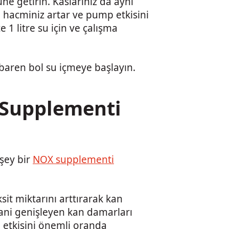
ne getirin. Kaslarınız da aynı
an hacminiz artar ve pump etkisini
 1 litre su için ve çalışma
baren bol su içmeye başlayın.
 Supplementi
 şey bir
NOX supplementi
sit miktarını arttırarak kan
Yani genişleyen kan damarları
 etkisini önemli oranda