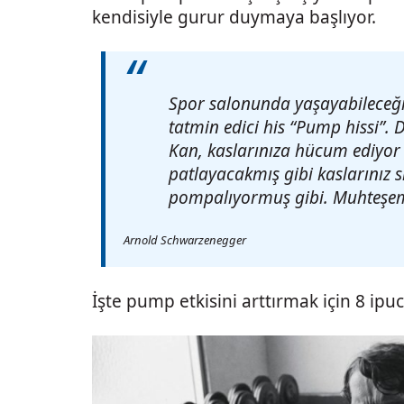
kendisiyle gurur duymaya başlıyor.
Spor salonunda yaşayabileceği
tatmin edici his “Pump hissi”. D
Kan, kaslarınıza hücum ediyor
patlayacakmış gibi kaslarınız sı
pompalıyormuş gibi. Muhteşem
Arnold Schwarzenegger
İşte pump etkisini arttırmak için 8 ipuc