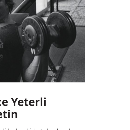
e Yeterli
etin