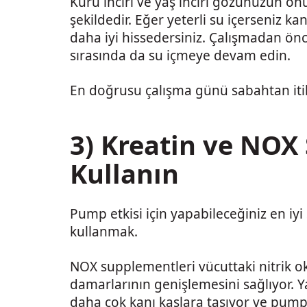
Kuru inciri ve yaş inciri gözünüzün önü
şekildedir. Eğer yeterli su içerseniz k
daha iyi hissedersiniz. Çalışmadan önce
sırasında da su içmeye devam edin.
En doğrusu çalışma günü sabahtan iti
3) Kreatin ve NOX
Kullanın
Pump etkisi için yapabileceğiniz en iyi
kullanmak.
NOX supplementleri vücuttaki nitrik ok
damarlarının genişlemesini sağlıyor. 
daha çok kanı kaslara taşıyor ve pump