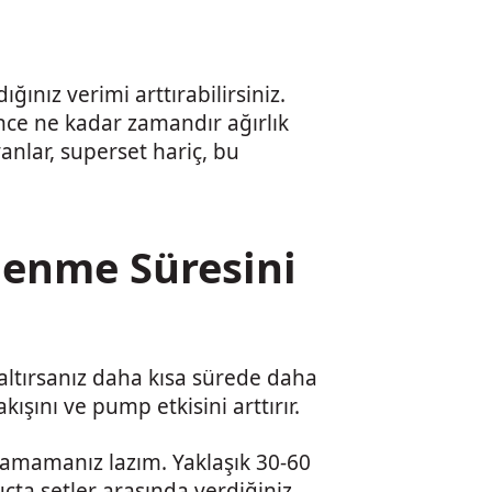
ğınız verimi arttırabilirsiniz.
nce ne kadar zamandır ağırlık
yanlar, superset hariç, bu
nlenme Süresini
altırsanız daha kısa sürede daha
ışını ve pump etkisini arttırır.
amamanız lazım. Yaklaşık 30-60
çta setler arasında verdiğiniz