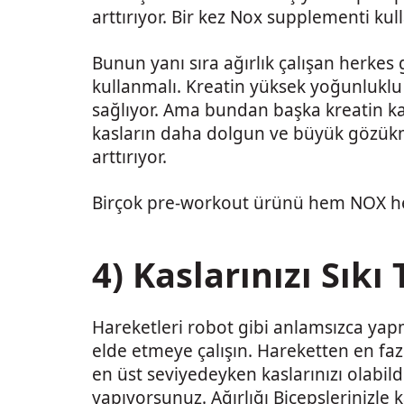
arttırıyor. Bir kez Nox supplementi kull
Bunun yanı sıra ağırlık çalışan herkes
kullanmalı. Kreatin yüksek yoğunluklu 
sağlıyor. Ama bundan başka kreatin kas
kasların daha dolgun ve büyük gözükm
arttırıyor.
Birçok pre-workout ürünü hem NOX hem
4) Kaslarınızı Sıkı
Hareketleri robot gibi anlamsızca yap
elde etmeye çalışın. Hareketten en fazl
en üst seviyedeyken kaslarınızı olabild
yapıyorsunuz. Ağırlığı Bicepslerinizle k