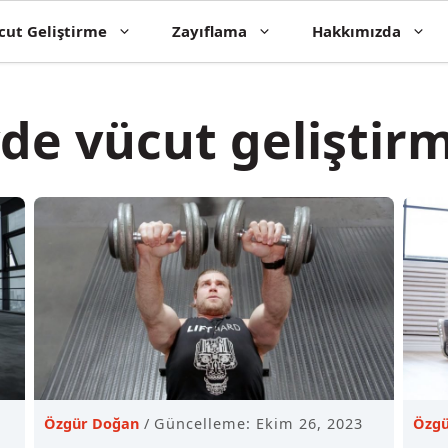
cut Geliştirme
Zayıflama
Hakkımızda
de vücut geliştir
Özgür Doğan
Güncelleme: Ekim 26, 2023
Özgü