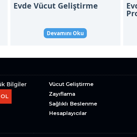
Evde Vücut Geliştirme
Ev
Pr
Devamını Oku
 Bilgiler
Vücut Geliştirme
Zayıflama
 OL
Sağlıklı Beslenme
Hesaplayıcılar