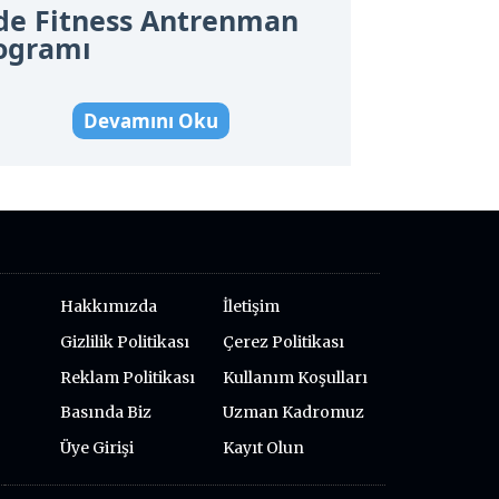
de Fitness Antrenman
ogramı
Devamını Oku
Hakkımızda
İletişim
Gizlilik Politikası
Çerez Politikası
Reklam Politikası
Kullanım Koşulları
Basında Biz
Uzman Kadromuz
Üye Girişi
Kayıt Olun