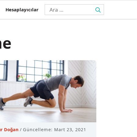
için
Hesaplayıcılar
ara
me
r Doğan
Güncelleme: Mart 23, 2021