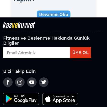
Devamını Oku
kas
ve
kuvvet
Fitness ve Beslenme Hakkında Günlük
Bilgiler
ÜYE OL
Bizi Takip Edin