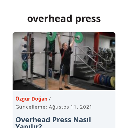
İçeriğe
atla
overhead press
Özgür Doğan
Güncelleme: Ağustos 11, 2021
Overhead Press Nasıl
Yapılır?