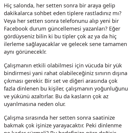
Hiç salonda, her setten sonra bir araya gelip
dakikalarca sohbet eden tiplere rastladınız mı?
Veya her setten sonra telefonunu alıp yeni bir
Facebook durum güncellemesi yazanları? Eğer
gördüyseniz bilin ki bu tipler çok az ya da hiç
ilerleme sağlayacaklar ve gelecek sene tamamen
aynı görüneceklr.
Çalışmanın etkili olabilmesi için vücuda bir yük
bindirmesi yani rahat olabileceğiniz sınırın dışına
çıkması gerekir. Bir set ve diğeri arasında çok
fazla dinlenen bu kişiler, çalışmanın yoğunluğunu
ve yükünü azaltırlar. Bu da kasların çok az
uyarılmasına neden olur.
Çalışma sırasında her setten sonra saatinize
bakmak çok işinize yarayacaktır. Peki dinlenme
ne kadar sürmeli? Bu hedefinize göre değişir.