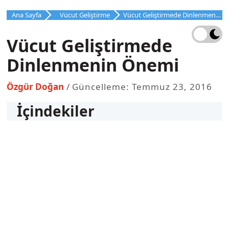
İçeriğe
Ana Sayfa
Vücut Geliştirme
Vücut Geliştirmede Dinlenmenin Önemi
atla
Vücut Geliştirmede
Dinlenmenin Önemi
Özgür Doğan
Güncelleme: Temmuz 23, 2016
İçindekiler