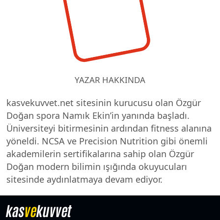
YAZAR HAKKINDA
kasvekuvvet.net sitesinin kurucusu olan Özgür
Doğan spora Namık Ekin’in yanında başladı.
Üniversiteyi bitirmesinin ardından fitness alanına
yöneldi. NCSA ve Precision Nutrition gibi önemli
akademilerin sertifikalarına sahip olan Özgür
Doğan modern bilimin ışığında okuyucuları
sitesinde aydınlatmaya devam ediyor.
kas
ve
kuvvet