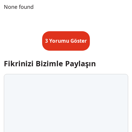
None found
3 Yorumu Göster
Fikrinizi Bizimle Paylaşın
Yorum