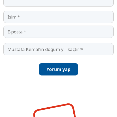
İsim
E-
posta
Mustafa
Kemal'in
doğum
yılı
kaçtır?
(Required)