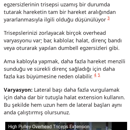
egzersizlerinin trisepsi uzamış bir durumda
tutarak hareketin tam bir hareket aralığından
3
yararlanmasıyla ilgili olduğu düşünülüyor
Trisepslerinizi zorlayacak birçok overhead
varyasyonu var; bar, kablolar, halat, direnç bandı
veya oturarak yapılan dumbell egzersizleri gibi.
Ama kabloyla yapmak, daha fazla hareket menzili
sunduğu ve sürekli direnç sağladığı için daha
4
5
fazla kas büyümesine neden olabilir.
Varyasyon:
Lateral başı daha fazla vurgulamak
için daha dar bir tutuşla halat extension kullanın.
Bu şekilde hem uzun hem de lateral başları aynı
anda çalıştırmış olursunuz.
High Pulley Overhead Triceps Extension