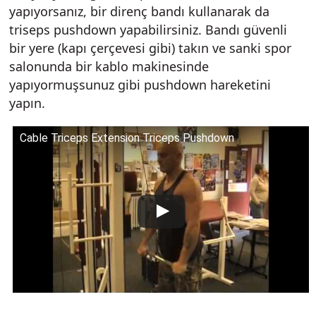
yapıyorsanız, bir direnç bandı kullanarak da
triseps pushdown yapabilirsiniz. Bandı güvenli
bir yere (kapı çerçevesi gibi) takın ve sanki spor
salonunda bir kablo makinesinde
yapıyormuşsunuz gibi pushdown hareketini
yapın.
Cable Triceps Extension Triceps Pushdown