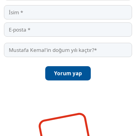
İsim
E-
posta
Mustafa
Kemal'in
doğum
yılı
kaçtır?
(Required)