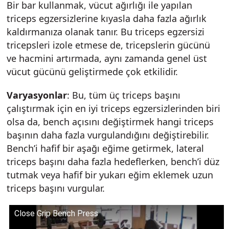
Bir bar kullanmak, vücut ağırlığı ile yapılan
triceps egzersizlerine kıyasla daha fazla ağırlık
kaldırmanıza olanak tanır. Bu triceps egzersizi
tricepsleri izole etmese de, tricepslerin gücünü
ve hacmini artırmada, aynı zamanda genel üst
vücut gücünü geliştirmede çok etkilidir.
Varyasyonlar
: Bu, tüm üç triceps başını
çalıştırmak için en iyi triceps egzersizlerinden biri
olsa da, bench açısını değiştirmek hangi triceps
başının daha fazla vurgulandığını değiştirebilir.
Bench’i hafif bir aşağı eğime getirmek, lateral
triceps başını daha fazla hedeflerken, bench’i düz
tutmak veya hafif bir yukarı eğim eklemek uzun
triceps başını vurgular.
Close Grip Bench Press