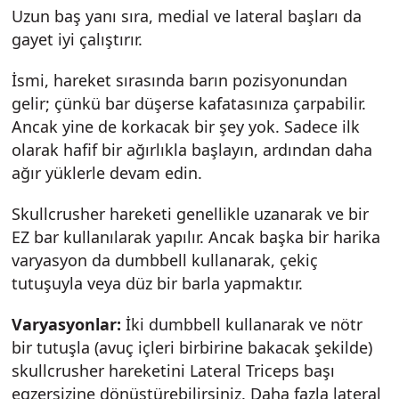
Uzun baş yanı sıra, medial ve lateral başları da
gayet iyi çalıştırır.
İsmi, hareket sırasında barın pozisyonundan
gelir; çünkü bar düşerse kafatasınıza çarpabilir.
Ancak yine de korkacak bir şey yok. Sadece ilk
olarak hafif bir ağırlıkla başlayın, ardından daha
ağır yüklerle devam edin.
Skullcrusher hareketi genellikle uzanarak ve bir
EZ bar kullanılarak yapılır. Ancak başka bir harika
varyasyon da dumbbell kullanarak, çekiç
tutuşuyla veya düz bir barla yapmaktır.
Varyasyonlar:
İki dumbbell kullanarak ve nötr
bir tutuşla (avuç içleri birbirine bakacak şekilde)
skullcrusher hareketini Lateral Triceps başı
egzersizine dönüştürebilirsiniz. Daha fazla lateral