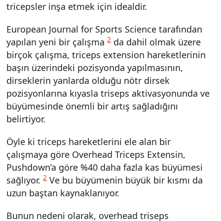
tricepsler inşa etmek için idealdir.
European Journal for Sports Science tarafından
2
yapılan yeni bir çalışma
da dahil olmak üzere
birçok çalışma, triceps extension hareketlerinin
başın üzerindeki pozisyonda yapılmasının,
dirseklerin yanlarda olduğu nötr dirsek
pozisyonlarına kıyasla triseps aktivasyonunda ve
büyümesinde önemli bir artış sağladığını
belirtiyor.
Öyle ki triceps hareketlerini ele alan bir
çalışmaya göre Overhead Triceps Extensin,
Pushdown’a göre %40 daha fazla kas büyümesi
2
sağlıyor.
Ve bu büyümenin büyük bir kısmı da
uzun baştan kaynaklanıyor.
Bunun nedeni olarak, overhead triseps