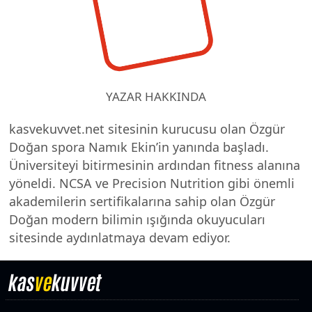
YAZAR HAKKINDA
kasvekuvvet.net sitesinin kurucusu olan Özgür
Doğan spora Namık Ekin’in yanında başladı.
Üniversiteyi bitirmesinin ardından fitness alanına
yöneldi. NCSA ve Precision Nutrition gibi önemli
akademilerin sertifikalarına sahip olan Özgür
Doğan modern bilimin ışığında okuyucuları
sitesinde aydınlatmaya devam ediyor.
kas
ve
kuvvet