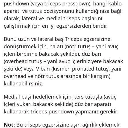
pushdown (veya triceps pressdown), hangi kablo
aparatı ve tutuş pozisyonunu kullandığınıza bağlı
olarak, lateral ve medial triseps başlarını
çalıştırmak için en iyi egzersizlerden biridir.
Bunu uzun ve lateral baş Triceps egzersizine
dönüştürmek için, halatı (nötr tutuş – yani avuç
içleri birbirine bakacak şekilde), düz barı
(overhead tutuş – yani avuç içleriniz yere bakacak
şekilde) veya V barı (kısmen pronated tutuş, yani
overhead ve nötr tutuş arasında bir karışım)
kullanabilirsiniz.
Medial başı hedeflemek için, ters tutuşla (avuç
içleri yukarı bakacak şekilde) düz bar aparatı
kullanarak triceps pushdown yapmanız gerekir.
Not:
Bu triseps egzersizine aşırı ağırlık eklemek