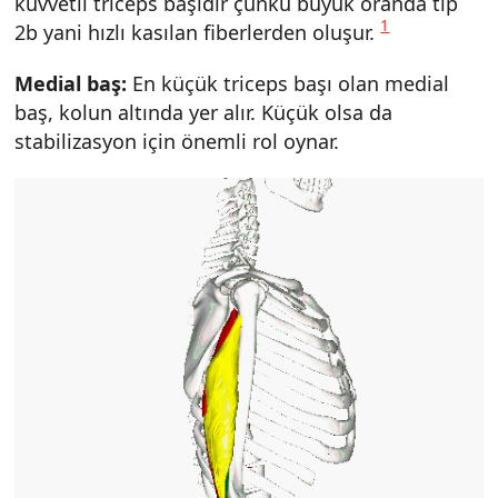
kuvvetli triceps başıdır çünkü büyük oranda tip
1
2b yani hızlı kasılan fiberlerden oluşur.
Medial baş:
En küçük triceps başı olan medial
baş, kolun altında yer alır. Küçük olsa da
stabilizasyon için önemli rol oynar.