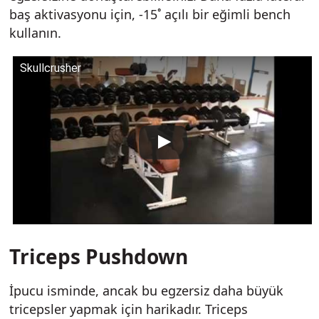
baş aktivasyonu için, -15˚ açılı bir eğimli bench
kullanın.
Skullcrusher
Triceps Pushdown
İpucu isminde, ancak bu egzersiz daha büyük
tricepsler yapmak için harikadır. Triceps