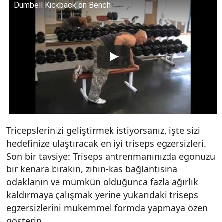
Dumbell Kickback on Bench
Tricepslerinizi geliştirmek istiyorsanız, işte sizi
hedefinize ulaştıracak en iyi triseps egzersizleri.
Son bir tavsiye: Triseps antrenmanınızda egonuzu
bir kenara bırakın, zihin-kas bağlantısına
odaklanın ve mümkün olduğunca fazla ağırlık
kaldırmaya çalışmak yerine yukarıdaki triseps
egzersizlerini mükemmel formda yapmaya özen
gösterin.