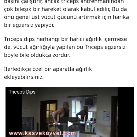
başını çalıştırır, ancak triceps antrenmanından
çok bileşik bir hareket olarak kabul edilir, Bu da
onu genel üst vücut gücünü artırmak için harika
bir egzersiz yapıyor.
Triceps dips herhangi bir harici ağırlık içermese
de, vücut ağırlığıyla yapılan bu Triceps egzersizi
böyle bile oldukça zordur.
İlerledikçe özel bir aparatla ağırlık
ekleyebilirsiniz.
Triceps Dips