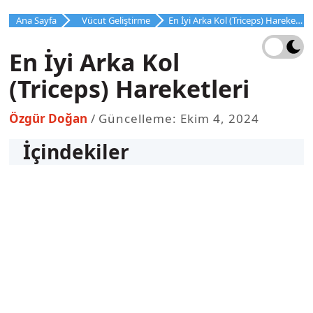
İçeriğe
Ana Sayfa
Vücut Geliştirme
En İyi Arka Kol (Triceps) Hareketleri
atla
En İyi Arka Kol
(Triceps) Hareketleri
Özgür Doğan
Güncelleme: Ekim 4, 2024
İçindekiler