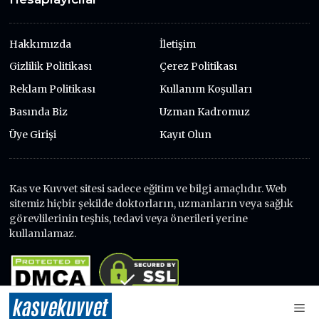
Hakkımızda
İletişim
Gizlilik Politikası
Çerez Politikası
Reklam Politikası
Kullanım Koşulları
Basında Biz
Uzman Kadromuz
Üye Girişi
Kayıt Olun
Kas ve Kuvvet sitesi sadece eğitim ve bilgi amaçlıdır. Web
sitemiz hiçbir şekilde doktorların, uzmanların veya sağlık
görevlilerinin teşhis, tedavi veya önerileri yerine
kullanılamaz.
kas
ve
kuvvet
© 2026 Kas ve Kuvvet - Tüm Hakları Saklıdır