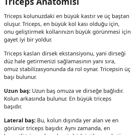
Triceps Anatomisi
Triceps kolunuzdaki en büyük kastır ve üç baştan
oluşur. Triceps, en büyük kol kası olduğu için,
onu geliştirmek kollarınızın büyük görünmesi için
gayet iyi bir yoldur.
Triceps kasları dirsek ekstansiyonu, yani dirseği
düz hale getirmenizi sağlamasının yanı sıra,
omuz stabilizasyonunda da rol oynar. Tricepsin üç
başı bulunur.
Uzun baş:
Uzun baş omuza ve dirseğe bağlıdır.
Kolun arkasında bulunur. En büyük triceps
başıdır.
Lateral baş:
Bu, kolun dışında yer alan ve en
görünür triceps başıdır. Aynı zamanda, en