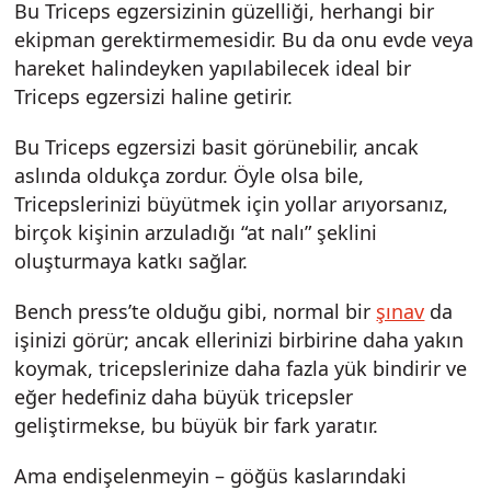
Bu Triceps egzersizinin güzelliği, herhangi bir
ekipman gerektirmemesidir. Bu da onu evde veya
hareket halindeyken yapılabilecek ideal bir
Triceps egzersizi haline getirir.
Bu Triceps egzersizi basit görünebilir, ancak
aslında oldukça zordur. Öyle olsa bile,
Tricepslerinizi büyütmek için yollar arıyorsanız,
birçok kişinin arzuladığı “at nalı” şeklini
oluşturmaya katkı sağlar.
Bench press’te olduğu gibi, normal bir
şınav
da
işinizi görür; ancak ellerinizi birbirine daha yakın
koymak, tricepslerinize daha fazla yük bindirir ve
eğer hedefiniz daha büyük tricepsler
geliştirmekse, bu büyük bir fark yaratır.
Ama endişelenmeyin – göğüs kaslarındaki