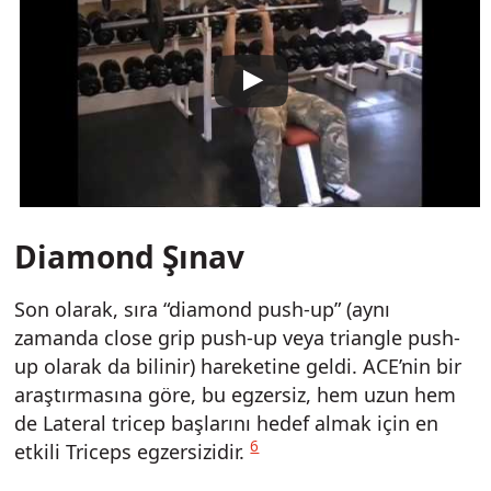
Diamond Şınav
Son olarak, sıra “diamond push-up” (aynı
zamanda close grip push-up veya triangle push-
up olarak da bilinir) hareketine geldi. ACE’nin bir
araştırmasına göre, bu egzersiz, hem uzun hem
de Lateral tricep başlarını hedef almak için en
6
etkili Triceps egzersizidir.