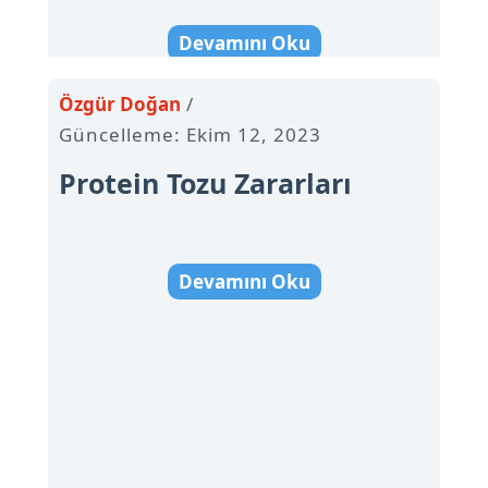
Devamını Oku
Özgür Doğan
Güncelleme: Ekim 12, 2023
Protein Tozu Zararları
Devamını Oku