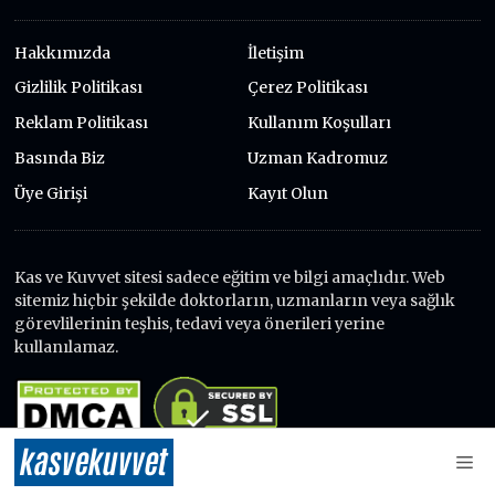
Hakkımızda
İletişim
Gizlilik Politikası
Çerez Politikası
Reklam Politikası
Kullanım Koşulları
Basında Biz
Uzman Kadromuz
Üye Girişi
Kayıt Olun
Kas ve Kuvvet sitesi sadece eğitim ve bilgi amaçlıdır. Web
sitemiz hiçbir şekilde doktorların, uzmanların veya sağlık
görevlilerinin teşhis, tedavi veya önerileri yerine
kullanılamaz.
kas
ve
kuvvet
© 2026 Kas ve Kuvvet - Tüm Hakları Saklıdır