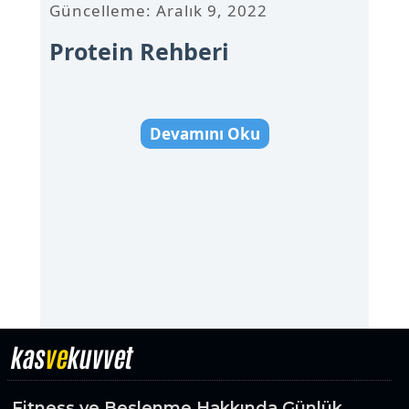
Güncelleme: Aralık 9, 2022
Protein Rehberi
Devamını Oku
kas
ve
kuvvet
Fitness ve Beslenme Hakkında Günlük