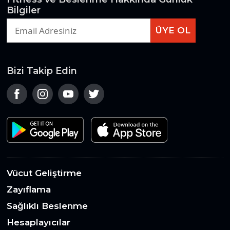
Bilgiler
ÜYE OL
Bizi Takip Edin
Vücut Geliştirme
Zayıflama
Sağlıklı Beslenme
Hesaplayıcılar