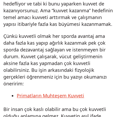
hedefliyor ve tabi ki bunu yaparken kuvvet de
kazanıyorsunuz. Ama “kuvvet kazanma” hedefinin
temel amacı kuvveti arttırmak ve çalışmanın
yapısı itibariyle fazla kas büyümesi kazanmamak.
Çünkü kuvvetli olmak her sporda avantaj ama
daha fazla kas yapıp ağırlık kazanmak pek çok
sporda dezavantaj sağlayan ve istenmeyen bir
durum. Kuvvet çalışarak, vücut geliştirmenin
aksine fazla kas yapmadan çok kuvvetli
olabilirsiniz. Bu işin arkasındaki fizyolojik
gerçekleri öğrenmeniz için bu yazıyı okumanızı
öneririm:
Primatların Muhteşem Kuvveti
Bir insan çok kaslı olabilir ama bu çok kuvvetli
olduğu anlamına gelmez. Kuvvetin asıl ifade