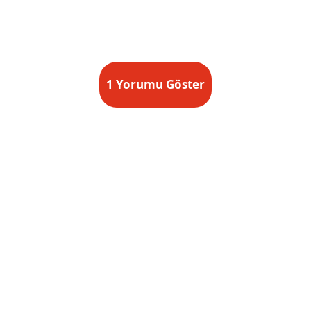
1 Yorumu Göster