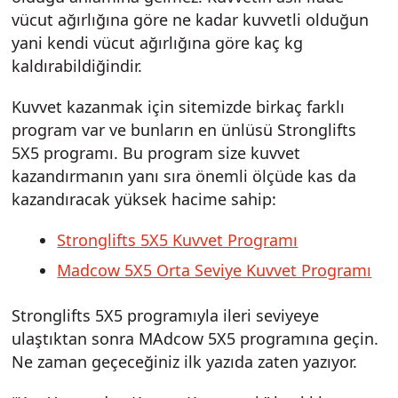
vücut ağırlığına göre ne kadar kuvvetli olduğun
yani kendi vücut ağırlığına göre kaç kg
kaldırabildiğindir.
Kuvvet kazanmak için sitemizde birkaç farklı
program var ve bunların en ünlüsü Stronglifts
5X5 programı. Bu program size kuvvet
kazandırmanın yanı sıra önemli ölçüde kas da
kazandıracak yüksek hacime sahip:
Stronglifts 5X5 Kuvvet Programı
Madcow 5X5 Orta Seviye Kuvvet Programı
Stronglifts 5X5 programıyla ileri seviyeye
ulaştıktan sonra MAdcow 5X5 programına geçin.
Ne zaman geçeceğiniz ilk yazıda zaten yazıyor.