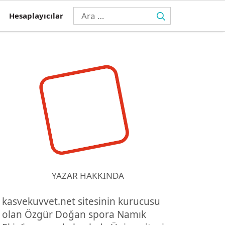
için
Hesaplayıcılar
ara
YAZAR HAKKINDA
kasvekuvvet.net sitesinin kurucusu
olan Özgür Doğan spora Namık