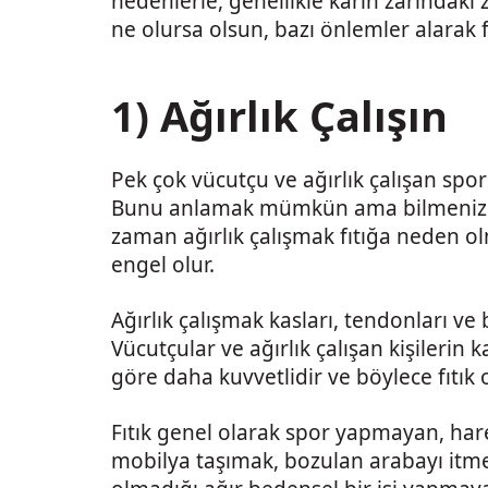
nedenlerle, genellikle karın zarındaki
ne olursa olsun, bazı önlemler alarak fı
1) Ağırlık Çalışın
Pek çok vücutçu ve ağırlık çalışan spor
Bunu anlamak mümkün ama bilmeniz ge
zaman ağırlık çalışmak fıtığa neden ol
engel olur.
Ağırlık çalışmak kasları, tendonları v
Vücutçular ve ağırlık çalışan kişilerin k
göre daha kuvvetlidir ve böylece fıtık
Fıtık genel olarak spor yapmayan, har
mobilya taşımak, bozulan arabayı itmek