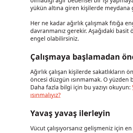
olmadığı ağır bedensel bir işi yapmaya
yükün altına giren kişilerde meydana g
Her ne kadar ağırlık çalışmak fıtığa eng
davranmanız gerekir. Aşağıdaki basit ön
engel olabilirsiniz.
Çalışmaya başlamadan önce
Ağırlık çalışan kişilerde sakatlıkların
öncesi düzgün ısınmamak. O yüzden bu
Daha fazla bilgi için bu yazıyı okuyun:
ısınmalıyız?
Yavaş yavaş ilerleyin
Vücut çalışıyorsanız gelişmeniz için en 