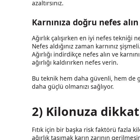
azaltırsınız.
Karnınıza doğru nefes alın
Ağırlık çalışırken en iyi nefes tekniği 
Nefes aldığınız zaman karnınız şişmeli
Ağırlığı indirdikçe nefes alın ve karnın
ağırlığı kaldırırken nefes verin.
Bu teknik hem daha güvenli, hem de göv
daha güçlü olmanızı sağlıyor.
2) Kilonuza dikkat
Fıtık için bir başka risk faktörü fazla k
ağırlık taşımak karın zarının gerilmes