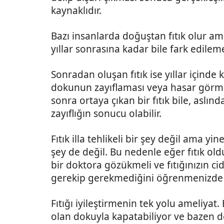
kaynaklıdır.
Bazı insanlarda doğuştan fıtık olur ama
yıllar sonrasına kadar bile fark edileme
Sonradan oluşan fıtık ise yıllar içinde
dokunun zayıflaması veya hasar görmes
sonra ortaya çıkan bir fıtık bile, aslın
zayıflığın sonucu olabilir.
Fıtık illa tehlikeli bir şey değil ama yi
şey de değil. Bu nedenle eğer fıtık o
bir doktora gözükmeli ve fıtığınızın cid
gerekip gerekmediğini öğrenmenizde 
Fıtığı iyileştirmenin tek yolu ameliyat.
olan dokuyla kapatabiliyor ve bazen 