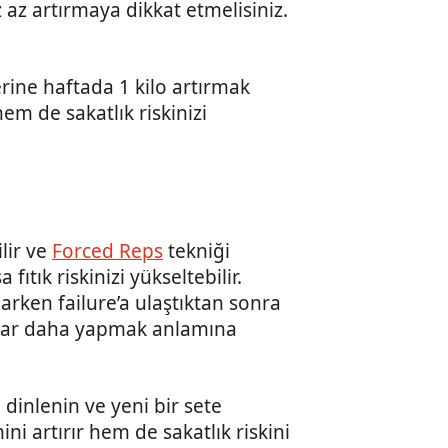
az artırmaya dikkat etmelisiniz.
erine haftada 1 kilo artırmak
em de sakatlık riskinizi
lir ve
Forced Reps
tekniği
fıtık riskinizi yükseltebilir.
rken failure’a ulaştıktan sonra
tekrar daha yapmak anlamına
 dinlenin ve yeni bir sete
i artırır hem de sakatlık riskini