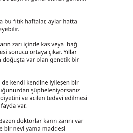
 bu fıtık haftalar, aylar hatta
yebilir.
 karın zarı içinde kas veya bağ
i sonucu ortaya çıkar. Yıllar
da doğuşta var olan genetik bir
ne de kendi kendine iyileşen bir
lduğunuzdan şüpheleniyorsanız
diyetini ve acilen tedavi edilmesi
fayda var.
 Bazen doktorlar karın zarını var
de bir nevi yama maddesi