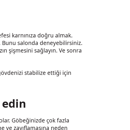
nefesi karnınıza doğru almak.
. Bunu salonda deneyebilirsiniz.
ızın şişmesini sağlayın. Ve sonra
denizi stabilize ettiği için
 edin
ilolar. Göbeğinizde çok fazla
ine ve zayıflamasına neden