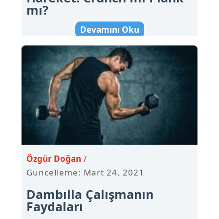
mı?
Devamını Oku
Özgür Doğan
Güncelleme: Mart 24, 2021
Dambılla Çalışmanın
Faydaları