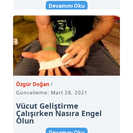
Devamını Oku
Özgür Doğan
Güncelleme: Mart 28, 2021
Vücut Geliştirme
Çalışırken Nasıra Engel
Olun
Devamını Oku