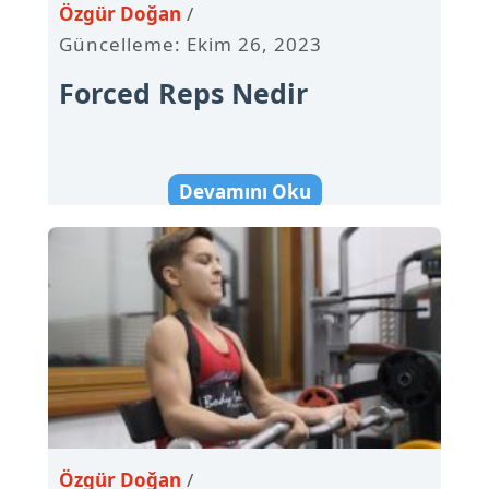
Özgür Doğan
Güncelleme: Ekim 26, 2023
Forced Reps Nedir
Devamını Oku
Özgür Doğan