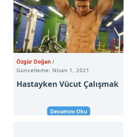
Özgür Doğan
Güncelleme: Nisan 1, 2021
Hastayken Vücut Çalışmak
Devamını Oku