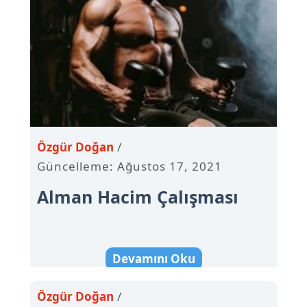
Özgür Doğan
Güncelleme: Ağustos 17, 2021
Alman Hacim Çalışması
Devamını Oku
Özgür Doğan