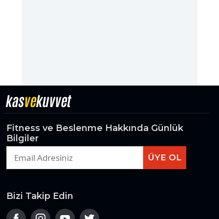
kas
ve
kuvvet
Fitness ve Beslenme Hakkında Günlük
Bilgiler
ÜYE OL
Bizi Takip Edin