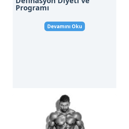
Definasyon Diyeti ve
Programı
Devamını Oku