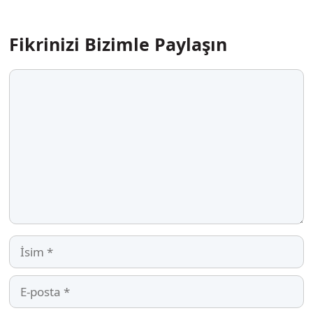
Fikrinizi Bizimle Paylaşın
Yorum
İsim
E-
posta