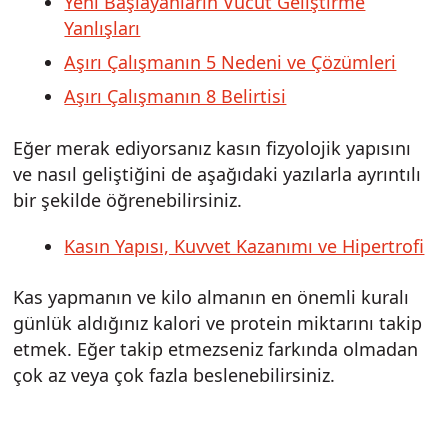
Yeni Başlayanların Vücut Geliştirme
Yanlışları
Aşırı Çalışmanın 5 Nedeni ve Çözümleri
Aşırı Çalışmanın 8 Belirtisi
Eğer merak ediyorsanız kasın fizyolojik yapısını
ve nasıl geliştiğini de aşağıdaki yazılarla ayrıntılı
bir şekilde öğrenebilirsiniz.
Kasın Yapısı, Kuvvet Kazanımı ve Hipertrofi
Kas yapmanın ve kilo almanın en önemli kuralı
günlük aldığınız kalori ve protein miktarını takip
etmek. Eğer takip etmezseniz farkında olmadan
çok az veya çok fazla beslenebilirsiniz.