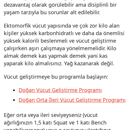
dezavantaj olarak görülebilir ama disiplinli bir
yaşam tarzıyla bu sorunlar alt edilebilir.
Ektomorfik vücut yapısında ve çok zor kilo alan
kişiler yüksek karbonhidratlı ve daha da önemlisi
yüksek kalorili beslenmeli ve vücut geliştirme
çalışırken aşırı çalışmaya yönelmemelidir. Kilo
almak demek kas yapmak demek yani kas
yaparak kilo almalısınız. Yağ kazanarak değil.
Vücut geliştirmeye bu programla başlayın:
Doğan Vücut Geliştirme Programı
Doğan Orta-İleri Vücut Geliştirme Programı
Eğer orta veya ileri seviyeyseniz (vücut
ağırlığınızın 1,5 katı Squat ve 1 katı Bench
yapabiliyorsanız) veya o seviyeye ulaştığınız