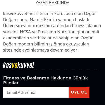
YAZAR HAKKINDA
kasvekuvvet.net sitesinin kurucusu olan Özgür
Doğan spora Namık Ekin’in yanında başladı.
Üniversiteyi bitirmesinin ardından fitness alanına
yöneldi. NCSA ve Precision Nutrition gibi önemli
akademilerin sertifikalarına sahip olan Özgür
Doğan modern bilimin ışığında okuyucuları
sitesinde aydınlatmaya devam ediyor.
kas
ve
kuvvet
Fitness ve Beslenme Hakkında Günlük
Bilgiler
ÜYE OL