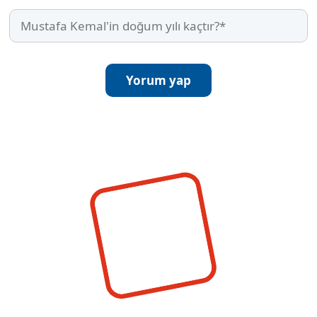
Mustafa
Kemal'in
doğum
yılı
kaçtır?
(Required)